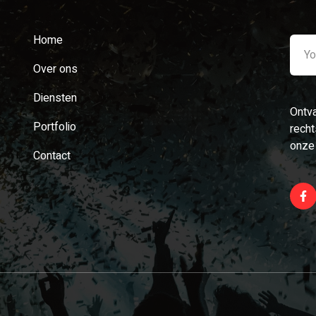
Home
Over ons
Diensten
Ontva
Portfolio
recht
onze 
Contact