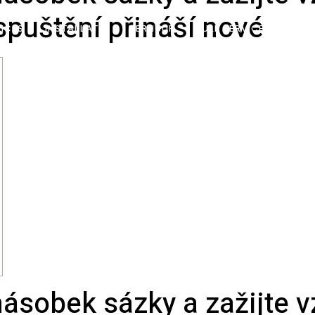
spuštění přináší nové
VICES
INSTALLATIE
VERHUUR
FULL SERVICE EVENTS
ásobek sázky a zažijte v