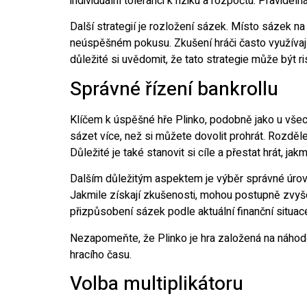
individuální toleranci k riziku a rozpočtu. Pravide
Další strategií je rozložení sázek. Místo sázek na
neúspěšném pokusu. Zkušení hráči často využívají i
důležité si uvědomit, že tato strategie může být r
Správné řízení bankrollu
Klíčem k úspěšné hře Plinko, podobně jako u všech
sázet více, než si můžete dovolit prohrát. Rozděl
Důležité je také stanovit si cíle a přestat hrát, ja
Dalším důležitým aspektem je výběr správné úrovně
Jakmile získají zkušenosti, mohou postupně zvyšo
přizpůsobení sázek podle aktuální finanční situa
Nezapomeňte, že Plinko je hra založená na náhodě.
hracího času.
Volba multiplikátoru