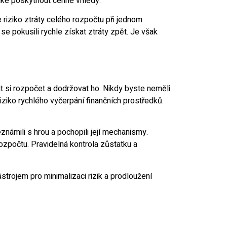
 také poskytnout cenné vhledy.
e riziko ztráty celého rozpočtu při jednom
se pokusili rychle získat ztráty zpět. Je však
t si rozpočet a dodržovat ho. Nikdy byste neměli
iziko rychlého vyčerpání finančních prostředků.
námili s hrou a pochopili její mechanismy.
zpočtu. Pravidelná kontrola zůstatku a
strojem pro minimalizaci rizik a prodloužení