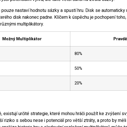
áč pouze nastaví hodnotu sázky a spustí hru. Disk se automaticky u
kterého disk nakonec padne. Klíčem k úspěchu je pochopení toho, j
ůznými multiplikátory.
Možný Multiplikátor
Pravdě
80%
50%
20%
, existují určité strategie, které mohou hráči použít ke zvýšení s
í riziko s sebou nese i potenciál pro větší ztráty, a proto by měli 