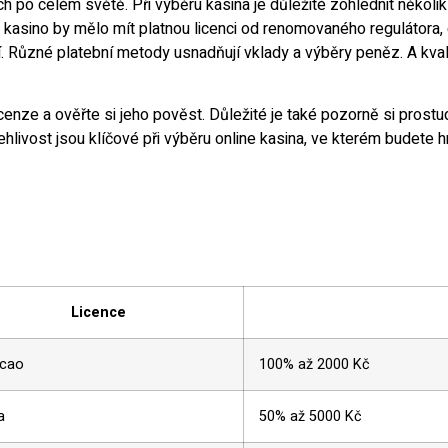
h po celém světě. Při výběru kasina je důležité zohlednit několik f
kasino by mělo mít platnou licenci od renomovaného regulátora, 
 baví. Různé platební metody usnadňují vklady a výběry peněz. A kva
ecenze a ověřte si jeho pověst. Důležité je také pozorně si pros
hlivost jsou klíčové při výběru online kasina, ve kterém budete hr
Licence
acao
100% až 2000 Kč
a
50% až 5000 Kč