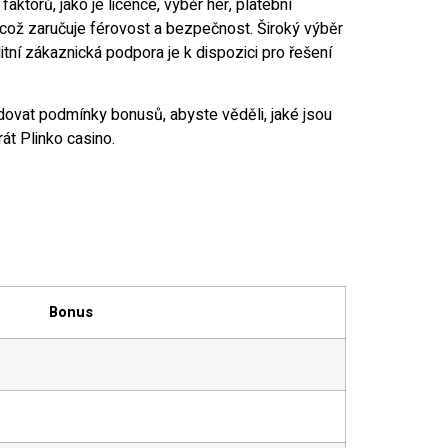
aktorů, jako je licence, výběr her, platební
což zaručuje férovost a bezpečnost. Široký výběr
litní zákaznická podpora je k dispozici pro řešení
tudovat podmínky bonusů, abyste věděli, jaké jsou
át Plinko casino.
Bonus