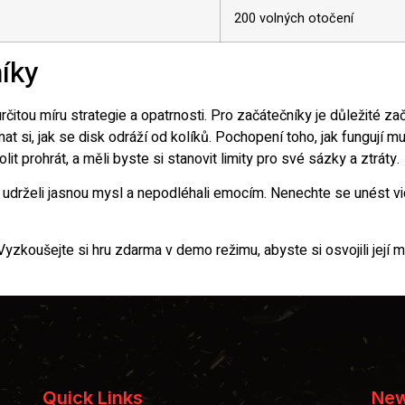
200 volných otočení
níky
 určitou míru strategie a opatrnosti. Pro začátečníky je důležité
at si, jak se disk odráží od kolíků. Pochopení toho, jak fungují mult
t prohrát, a měli byste si stanovit limity pro své sázky a ztráty.
i udrželi jasnou mysl a nepodléhali emocím. Nenechte se unést vi
. Vyzkoušejte si hru zdarma v demo režimu, abyste si osvojili jej
Quick Links
New