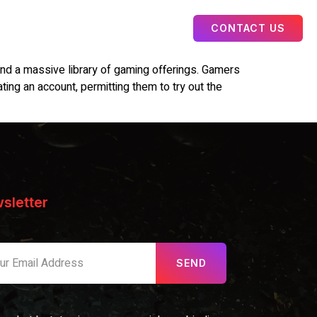
CONTACT US
PORTOFOLIO
nd a massive library of gaming offerings. Gamers
ing an account, permitting them to try out the
sletter
SEND