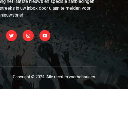
ng het laatste nieuws en speciale aanbiedingen
streeks in uw inbox door u aan te melden voor
nieuwsbrief.
Copyright © 2024. Alle rechten voorbehouden.