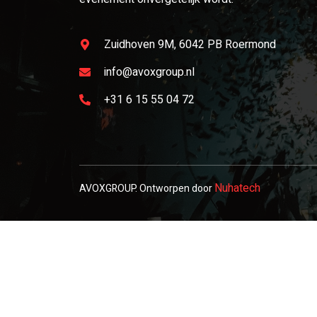
Zuidhoven 9M, 6042 PB Roermond
info@avoxgroup.nl
+31 6 15 55 04 72
Nuhatech
AVOXGROUP. Ontworpen door