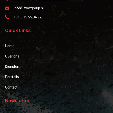
info@avoxgroup.nl
+31 6 15 55 04 72
Quick Links
Home
Over ons
Diensten
Portfolio
Contact
Newsletter