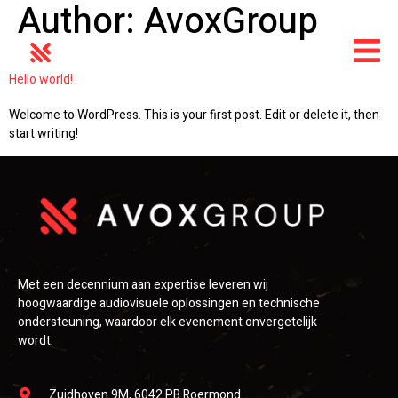
Author:
AvoxGroup
Hello world!
Welcome to WordPress. This is your first post. Edit or delete it, then
start writing!
Met een decennium aan expertise leveren wij
hoogwaardige audiovisuele oplossingen en technische
ondersteuning, waardoor elk evenement onvergetelijk
wordt.
Zuidhoven 9M, 6042 PB Roermond